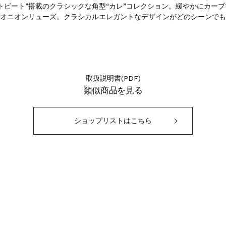
トビート”搭載のクラシックな角型“カレ”コレクション。緩やかにカー
オニオンリューズ。クラシカルエレガントなデザインがどのシーンでも
取扱説明書(PDF)
類似商品を見る
ショップリストはこちら