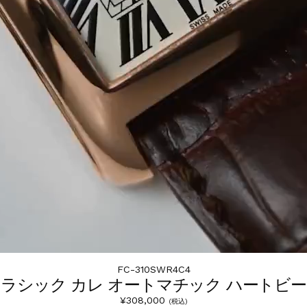
FC-310SWR4C4
ラシック カレ オートマチック ハートビ
¥308,000
(税込)