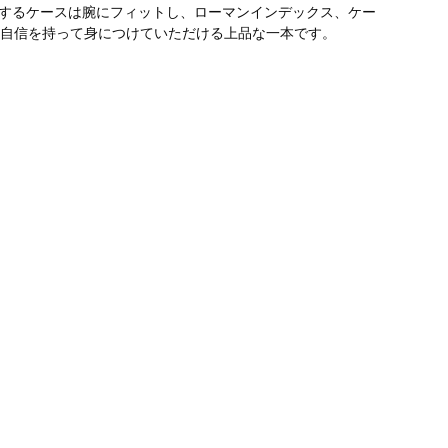
ブするケースは腕にフィットし、ローマンインデックス、ケー
自信を持って身につけていただける上品な一本です。