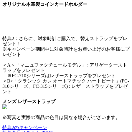
オリジナル本革製コインカードホルダー
特典2：さらに、対象時計ご購入で、替えストラップをプレ
ゼント！
※キャンペーン期間中に対象時計をお買い上げのお客様にプ
レゼント
＜A＞「マニュファクチュールモデル」 : アリゲータースト
ラップをプレゼント
※FC-710シリーズはレザーストラップをプレゼント
＜B>「クラシック カレ オートマチック ハートビート」
(FC-
310シリーズ、FC-315シリーズ)
: レザーストラップをプレゼ
ント
メンズ レザーストラップ
※写真と実際の商品の色目は異なる場合がございます。
特典2のキャンペーン