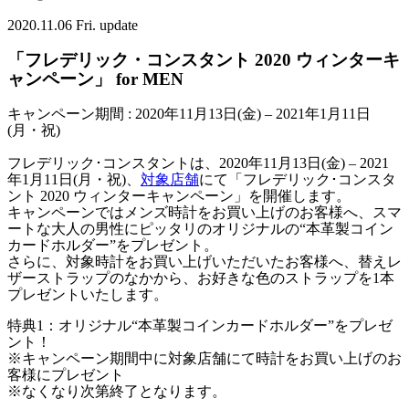
2020.11.06 Fri. update
「フレデリック・コンスタント 2020 ウィンターキ
ャンペーン」 for MEN
キャンペーン期間 : 2020年11月13日
(金)
– 2021年1月11日
(月・祝)
フレデリック･コンスタントは、2020年11月13日(金) – 2021
年1月11日(月・祝)、
対象店舗
にて「フレデリック･コンスタ
ント 2020 ウィンターキャンペーン」を開催します。
キャンペーンではメンズ時計をお買い上げのお客様へ、スマ
ートな大人の男性にピッタリのオリジナルの“本革製コイン
カードホルダー”をプレゼント。
さらに、対象時計をお買い上げいただいたお客様へ、替えレ
ザーストラップのなかから、お好きな色のストラップを1本
プレゼントいたします。
特典1：オリジナル“本革製コインカードホルダー”をプレゼ
ント！
※キャンペーン期間中に対象店舗にて時計をお買い上げのお
客様にプレゼント
※なくなり次第終了となります。