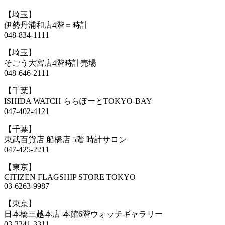
【埼玉】
伊勢丹浦和店4階＝時計
048-834-1111
【埼玉】
そごう大宮店4階時計売場
048-646-2111
【千葉】
ISHIDA WATCH ららぽーとTOKYO-BAY
047-402-4121
【千葉】
東武百貨店 船橋店 5階 時計サロン
047-425-2211
【東京】
CITIZEN FLAGSHIP STORE TOKYO
03-6263-9987
【東京】
日本橋三越本店 本館6階ウォッチギャラリー
03-3241-3311