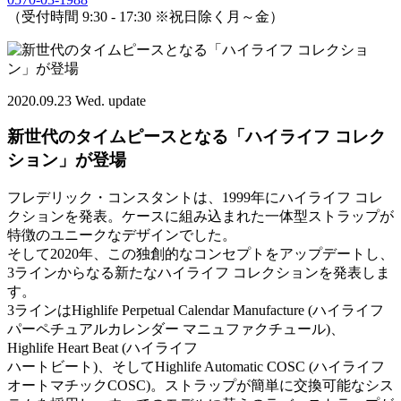
（受付時間 9:30 - 17:30 ※祝日除く月～金）
2020.09.23 Wed. update
新世代のタイムピースとなる「ハイライフ コレク
ション」が登場
フレデリック・コンスタントは、1999年にハイライフ コレ
クションを発表。ケースに組み込まれた一体型ストラップが
特徴のユニークなデザインでした。
そして2020年、この独創的なコンセプトをアップデートし、
3ラインからなる新たなハイライフ コレクションを発表しま
す。
3ラインはHighlife Perpetual Calendar Manufacture (ハイライフ
パーペチュアルカレンダー マニュファクチュール)、
Highlife Heart Beat (ハイライフ
ハートビート)、そしてHighlife Automatic COSC (ハイライフ
オートマチックCOSC)。ストラップが簡単に交換可能なシス