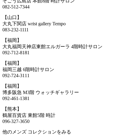
そごう広島店 本館8階 時計サロン
082-512-7344
【山口】
大丸下関店 wrist gallery Tempo
083-232-1111
【福岡】
大丸福岡天神店東館エルガーラ 4階時計サロン
092-712-8181
【福岡】
福岡三越 6階時計サロン
092-724-3111
【福岡】
博多阪急 M3階 ウォッチギャラリー
092-461-1381
【熊本】
鶴屋百貨店 東館5階 時計
096-327-3650
他のメンズ コレクションをみる