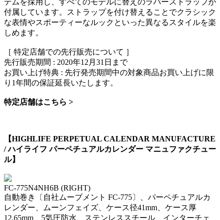
テムを採用し、すべてのモデルに替えのラバーストラップが
付属しています。ストラップを付け替えることでクラシック
な表情やスポーティーなルックといった異なるスタイルを楽
しめます。
［ 特定店舗での先行販売について ］
先行販売期間 : 2020年12月31日まで
お買い上げ特典 : 先行発売期間中の対象商品お買い上げに限
り1年間の保証延長いたします。
特定店舗はこちら >
【HIGHLIFE PERPETUAL CALENDAR MANUFACTURE
/ ハイライフ パーペチュアルカレンダー マニュファクチュー
ル】
FC-775N4NH6B
(RIGHT)
自動巻き〔自社ムーブメント FC-775〕、パーペチュアルカ
レンダー、ムーンフェイズ、ケース径41mm、ケース厚
12.65mm、5気圧防水、ステンレススチール、インターチェ