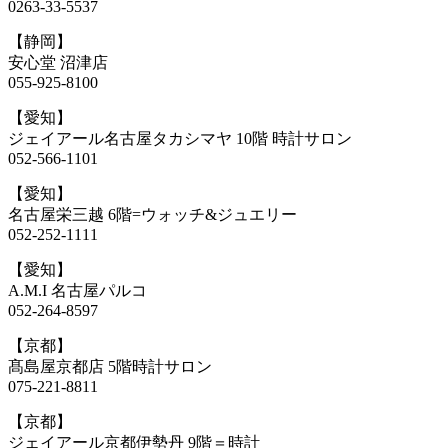
0263-33-5537
【静岡】
安心堂 沼津店
055-925-8100
【愛知】
ジェイアール名古屋タカシマヤ 10階 時計サロン
052-566-1101
【愛知】
名古屋栄三越 6階=ウォッチ&ジュエリー
052-252-1111
【愛知】
A.M.I 名古屋パルコ
052-264-8597
【京都】
髙島屋京都店 5階時計サロン
075-221-8811
【京都】
ジェイアール京都伊勢丹 9階＝時計