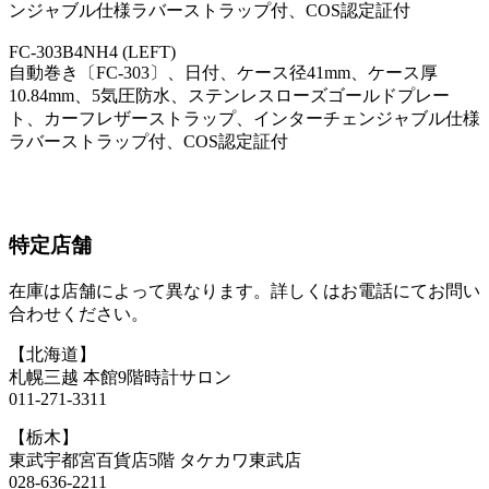
ンジャブル仕様ラバーストラップ付、COS認定証付
FC-303B4NH4
(LEFT)
自動巻き〔FC-303〕、日付、ケース径41mm、ケース厚
10.84mm、5気圧防水、ステンレスローズゴールドプレー
ト、カーフレザーストラップ、インターチェンジャブル仕様
ラバーストラップ付、COS認定証付
特定店舗
在庫は店舗によって異なります。詳しくはお電話にてお問い
合わせください。
【北海道】
札幌三越 本館9階時計サロン
011-271-3311
【栃木】
東武宇都宮百貨店5階 タケカワ東武店
028-636-2211