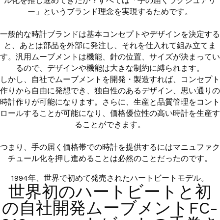
ル化を推し進めてきたか？すべては「手の届くラグジュアリ
ー」というブランド理念を実現するためです。
一般的な時計ブランドは基本コンセプトやデザインを決定する
と、あとは部品を外部に発注し、それを仕入れて組み立てま
す。汎用ムーブメントは機能、針の位置、サイズが決まってい
るので、デザインや機能は大きな制約に縛られます。
しかし、自社でムーブメントを開発・製造すれば、コンセプト
作りから自由に発想でき、独自性のあるデザイン、思い通りの
時計作りが可能になります。さらに、生産と品質管理をコント
ロールすることが可能になり、価格優位性の高い時計を生産す
ることができます。
つまり、手の届く価格帯での時計を提供するにはマニュファク
チュール化を押し進めることは必然のことだったのです。
1994年、世界で初めて発売されたハートビートモデル。
世界初のハートビートと初
の自社開発ムーブメントFC-