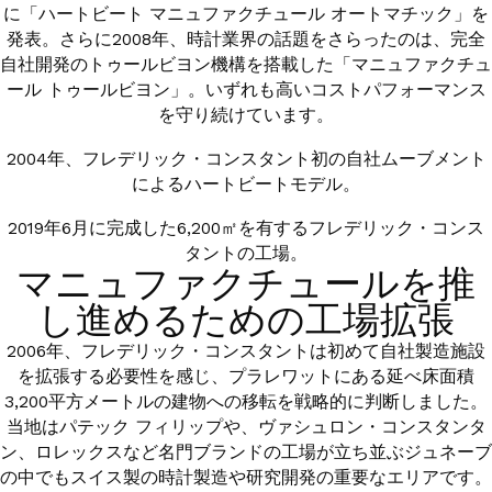
に「ハートビート マニュファクチュール オートマチック」を
発表。さらに2008年、時計業界の話題をさらったのは、完全
自社開発のトゥールビヨン機構を搭載した「マニュファクチュ
ール トゥールビヨン」。いずれも高いコストパフォーマンス
を守り続けています。
2004年、フレデリック・コンスタント初の自社ムーブメント
によるハートビートモデル。
2019年6月に完成した6,200㎡を有するフレデリック・コンス
タントの工場。
マニュファクチュールを推
し進めるための工場拡張
2006年、フレデリック・コンスタントは初めて自社製造施設
を拡張する必要性を感じ、プラレワットにある延べ床面積
3,200平方メートルの建物への移転を戦略的に判断しました。
当地はパテック フィリップや、ヴァシュロン・コンスタンタ
ン、ロレックスなど名門ブランドの工場が立ち並ぶジュネーブ
の中でもスイス製の時計製造や研究開発の重要なエリアです。