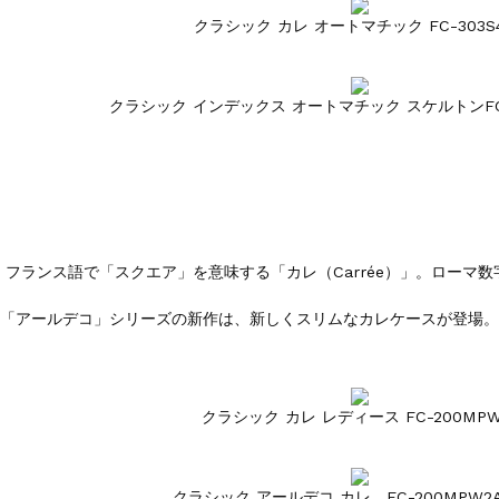
クラシック カレ オートマチック FC-303S
クラシック インデックス オートマチック スケルトンFC-3
フランス語で「スクエア」を意味する「カレ（Carrée）」。ロー
「アールデコ」シリーズの新作は、新しくスリムなカレケースが登場。
クラシック カレ レディース FC-200MPW
クラシック アールデコ カレ FC-200MPW2A