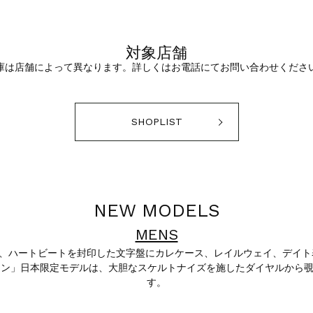
対象店舗
庫は店舗によって異なります。詳しくはお電話にてお問い合わせくださ
SHOPLIST
NEW MODELS
MENS
は、ハートビートを封印した文字盤にカレケース、レイルウェイ、デイ
ルトン」日本限定モデルは、大胆なスケルトナイズを施したダイヤルから
す。