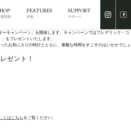
SHOP
FEATURES
SUPPORT
キャンペーン
店舗情報
特集
サポート
ィンターキャンペーン」を開催します。キャンペーンではフレデリック・コ
円）」をプレゼントいたします。
ったお気に入りの時計とともに、素敵な時間をすごすのはいかかでしょ
プレゼント！
しくはこちら
をご覧ください。