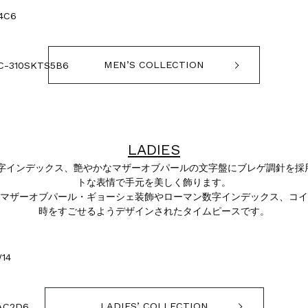
4C6
MEN’S COLLECTION
10SKTS5B6
LADIES
マ数字インデックス、艶やかなマザーオブパールの文字盤にブレゲ調針を
トな表情で手元を美しく飾ります。
マザーオブパール・ギョーシェ装飾やローマン数字インデックス、コイ
時をすごせるようデザインされたタイムピースです。
14
LADIES’ COLLECTION
C2D6