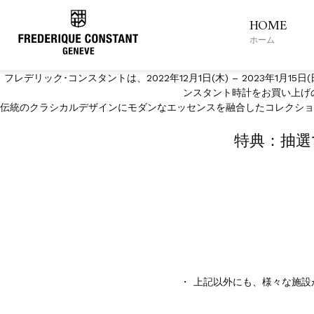
HOME
フレデリッ
ホーム
フレデリック･コンスタントは、2022年12月1日(木) – 2023年1月15日(
ンスタント時計をお買い上げの
伝統のクラシカルデザインにモダンなエッセンスを融合したコレクショ
特典：抽選
・ 上記以外にも、様々な施