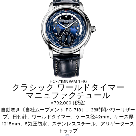
FC-718NWM4H6
クラシック ワールドタイマー
マニュファクチュール
¥792,000
(税込)
自動巻き〔自社ムーブメント FC-718〕、38時間パワーリザー
ブ、日付針、ワールドタイマー、ケース径42mm、ケース厚
12.15mm、5気圧防水、ステンレススチール、アリゲータース
トラップ