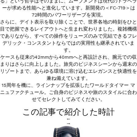
る」という哲学はそのままに、ムーブメントは現代のトラベラ
ーが求める性能へと進化しています。新開発の＜FC-719＞は
72時間のパワーリザーブを実現。
さらに、デイト表示を取り除くことで、世界各地の時刻をひと
目で把握できるレイアウトへと生まれ変わりました。複雑機構
でありながら、すべての操作をリューズのみで完結できるフレ
デリック・コンスタントならではの実用性も継承されていま
す。
ケースも従来の42mmから40mmへと再設計され、腕元での収
まりはさらに向上しました。旅先のビジネスシーンから週末の
リゾートまで、あらゆる環境に溶け込むエレガンスと快適性を
兼ね備えています。
15周年を機に、ラインナップを拡張したワールドタイマー マ
ニュファクチュール。ご自身のビジネスや旅のスタイルに合わ
せてセレクトしてみてください。
この記事で紹介した時計
←
→