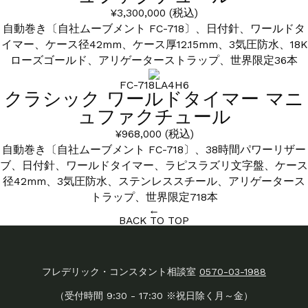
¥3,300,000
(税込)
自動巻き〔自社ムーブメント FC-718〕、日付針、ワールドタ
イマー、ケース径42mm、ケース厚12.15mm、3気圧防水、18K
ローズゴールド、アリゲーターストラップ、世界限定36本
FC-718LA4H6
クラシック ワールドタイマー マニ
ュファクチュール
¥968,000
(税込)
自動巻き〔自社ムーブメント FC-718〕、38時間パワーリザー
ブ、日付針、ワールドタイマー、ラピスラズリ文字盤、ケース
径42mm、3気圧防水、ステンレススチール、アリゲータース
トラップ、世界限定718本
←
BACK TO TOP
フレデリック・コンスタント相談室
0570-03-1988
（受付時間 9:30 - 17:30 ※祝日除く月～金）