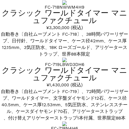
FC-718NWWM4H9
クラシック ワールドタイマー マニ
ュファクチュール
¥3,300,000
(税込)
自動巻き〔自社ムーブメント FC-718〕、38時間パワーリザー
ブ、日付針、ワールドタイマー、ケース径42mm、ケース厚
12.15mm、3気圧防水、18K ローズゴールド、アリゲータース
トラップ、世界88本限定
FC-719LBWD3DH6
クラシック ワールドタイマー マニ
ュファクチュール
¥1,430,000
(税込)
自動巻き〔自社ムーブメント FC-719〕、72時間パワーリザー
ブ、ワールドタイマー、文字盤ダイヤモンド12石、ケース径
40.5mm、ケース厚12.53mm、5気圧防水、ステンレススチー
ル、ケースダイヤモンド70石、アリゲーターストラップ
、付け替えアリゲーターストラップ1本付属、世界限定88本
FC-718N4H6