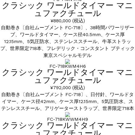
クラシック ワールドタイマー マニ
ュファクチュール
¥880,000
(税込)
自動巻き〔自社ムーブメント FC-718〕、38時間パワーリザー
ブ、ワールドタイマー、ケース径40.5mm、ケース厚
12.15mm、5気圧防水、ステンレススチール、牛革ストラッ
プ、世界限定718本、フレデリック・コンスタント ブティック
東京スペシャルモデル
FC-718KWM4H6
クラシック ワールドタイマー マニ
ュファクチュール
¥792,000
(税込)
自動巻き〔自社ムーブメント FC-718〕、日付針、ワールドタ
イマー、ケース径42mm、ケース厚12.15mm、5気圧防水、ス
テンレススチール、アリゲーターストラップ、世界限定718本
FC-718KWWM4H9
クラシック ワールドタイマー マニ
ュファクチュール